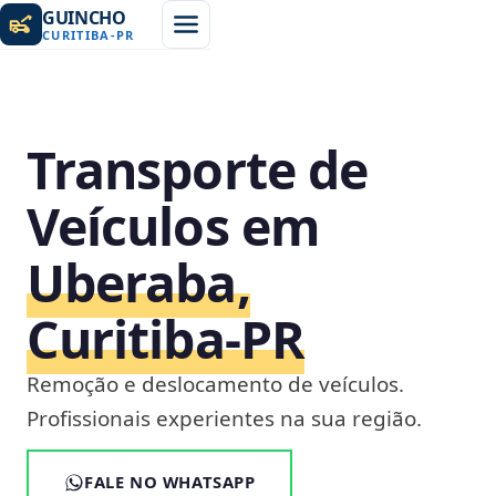
GUINCHO
CURITIBA
-
PR
Transporte de
Veículos em
Uberaba,
Curitiba‑PR
Remoção e deslocamento de veículos.
Profissionais experientes na sua região.
FALE NO WHATSAPP