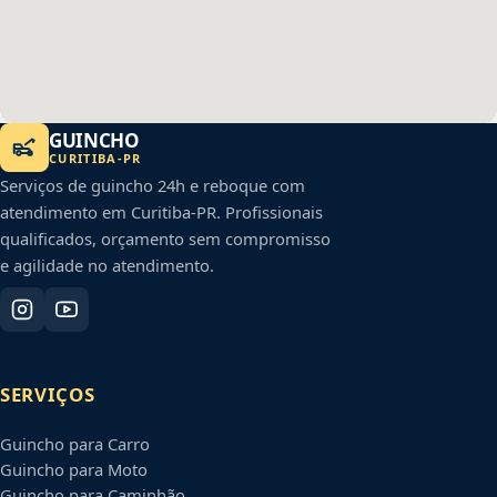
GUINCHO
CURITIBA
-
PR
Serviços de guincho 24h e reboque com
atendimento em
Curitiba
-
PR
. Profissionais
qualificados, orçamento sem compromisso
e agilidade no atendimento.
SERVIÇOS
Guincho para Carro
Guincho para Moto
Guincho para Caminhão