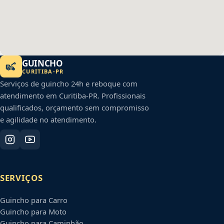
GUINCHO
CURITIBA
-
PR
Serviços de guincho 24h e reboque com
atendimento em
Curitiba
-
PR
. Profissionais
qualificados, orçamento sem compromisso
e agilidade no atendimento.
SERVIÇOS
Guincho para Carro
Guincho para Moto
Guincho para Caminhão