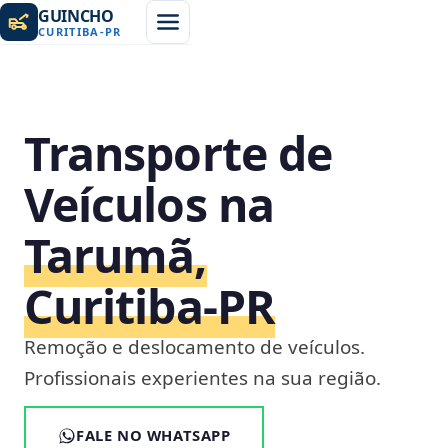
GUINCHO
CURITIBA
-
PR
Transporte de
Veículos na
Tarumã,
Curitiba‑PR
Remoção e deslocamento de veículos.
Profissionais experientes na sua região.
FALE NO WHATSAPP