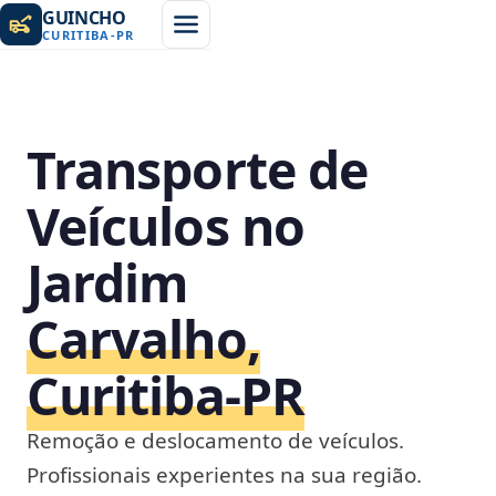
GUINCHO
CURITIBA
-
PR
Transporte de
Veículos no
Jardim
Carvalho,
Curitiba‑PR
Remoção e deslocamento de veículos.
Profissionais experientes na sua região.