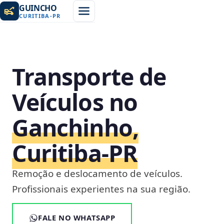
GUINCHO
CURITIBA
-
PR
Transporte de
Veículos no
Ganchinho,
Curitiba‑PR
Remoção e deslocamento de veículos.
Profissionais experientes na sua região.
FALE NO WHATSAPP