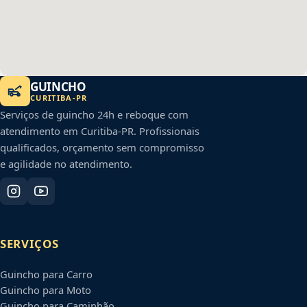
GUINCHO
CURITIBA
-
PR
Serviços de guincho 24h e reboque com
atendimento em
Curitiba
-
PR
. Profissionais
qualificados, orçamento sem compromisso
e agilidade no atendimento.
SERVIÇOS
Guincho para Carro
Guincho para Moto
Guincho para Caminhão