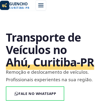
GUINCHO
CURITIBA
-
PR
Transporte de
Veículos no
Ahú, Curitiba‑PR
Remoção e deslocamento de veículos.
Profissionais experientes na sua região.
FALE NO WHATSAPP