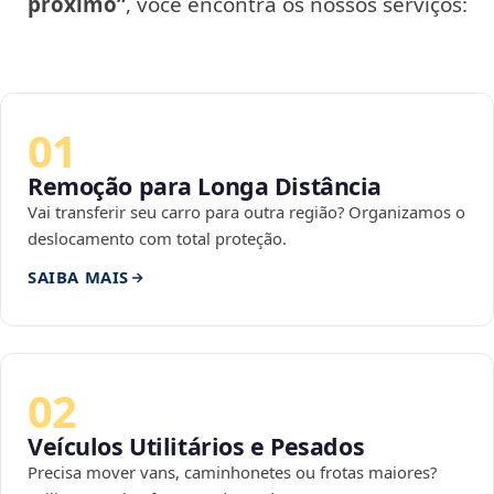
próximo”
, você encontra os nossos serviços:
01
Remoção para Longa Distância
Vai transferir seu carro para outra região? Organizamos o
deslocamento com total proteção.
SAIBA MAIS
02
Veículos Utilitários e Pesados
Precisa mover vans, caminhonetes ou frotas maiores?