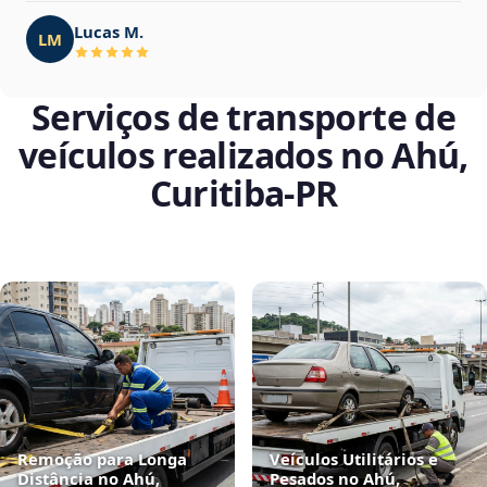
Lucas M.
LM
Serviços de transporte de
veículos realizados no Ahú,
Curitiba‑PR
Remoção para Longa
Veículos Utilitários e
Distância no Ahú,
Pesados no Ahú,