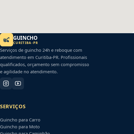
GUINCHO
CURITIBA
-
PR
Serviços de guincho 24h e reboque com
atendimento em
Curitiba
-
PR
. Profissionais
qualificados, orçamento sem compromisso
e agilidade no atendimento.
SERVIÇOS
Guincho para Carro
Guincho para Moto
Guincho para Caminhão