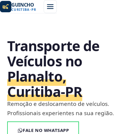
GUINCHO
CURITIBA
-
PR
Transporte de
Veículos no
Planalto,
Curitiba‑PR
Remoção e deslocamento de veículos.
Profissionais experientes na sua região.
FALE NO WHATSAPP