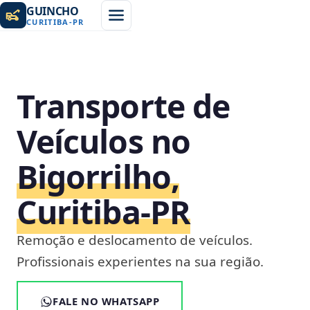
GUINCHO
CURITIBA
-
PR
Transporte de
Veículos no
Bigorrilho,
Curitiba‑PR
Remoção e deslocamento de veículos.
Profissionais experientes na sua região.
FALE NO WHATSAPP