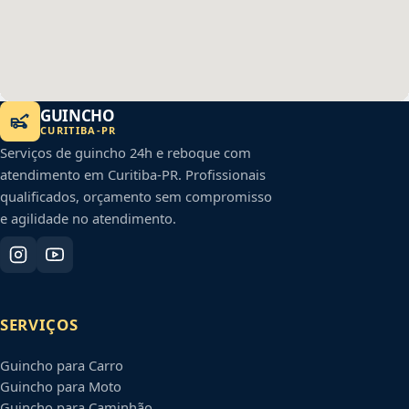
GUINCHO
CURITIBA
-
PR
Serviços de guincho 24h e reboque com
atendimento em
Curitiba
-
PR
. Profissionais
qualificados, orçamento sem compromisso
e agilidade no atendimento.
SERVIÇOS
Guincho para Carro
Guincho para Moto
Guincho para Caminhão