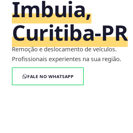
Imbuia,
Curitiba‑PR
Remoção e deslocamento de veículos.
Profissionais experientes na sua região.
FALE NO WHATSAPP