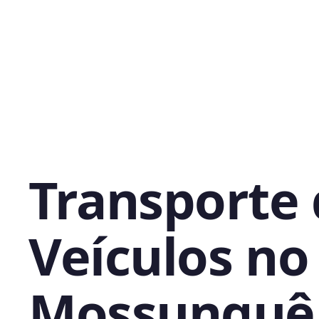
Transporte
Veículos no
Mossunguê