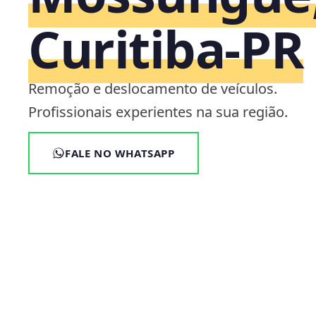
Curitiba‑PR
Remoção e deslocamento de veículos.
Profissionais experientes na sua região.
FALE NO WHATSAPP