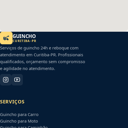
GUINCHO
CURITIBA
-
PR
Serviços de guincho 24h e reboque com
atendimento em
Curitiba
-
PR
. Profissionais
qualificados, orçamento sem compromisso
e agilidade no atendimento.
SERVIÇOS
Guincho para Carro
Guincho para Moto
Guincho para Caminhão