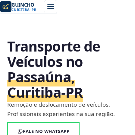
GUINCHO
CURITIBA
-
PR
Transporte de
Veículos no
Passaúna,
Curitiba‑PR
Remoção e deslocamento de veículos.
Profissionais experientes na sua região.
FALE NO WHATSAPP