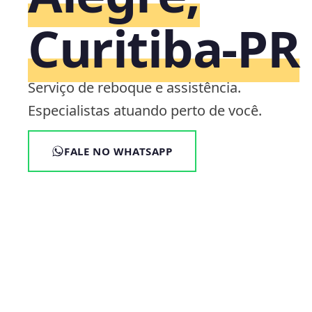
Curitiba‑PR
Serviço de reboque e assistência.
Especialistas atuando perto de você.
FALE NO WHATSAPP