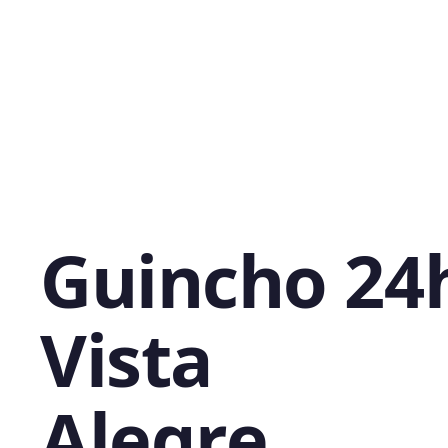
Guincho 24
Vista
Alegre,