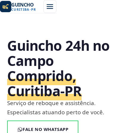
GUINCHO
CURITIBA
-
PR
Guincho 24h no
Campo
Comprido,
Curitiba‑PR
Serviço de reboque e assistência.
Especialistas atuando perto de você.
FALE NO WHATSAPP