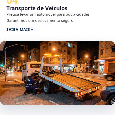
Transporte de Veículos
Precisa levar um automóvel para outra cidade?
Garantimos um deslocamento seguro.
SAIBA MAIS