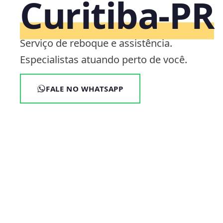
Curitiba‑PR
Serviço de reboque e assistência.
Especialistas atuando perto de você.
FALE NO WHATSAPP