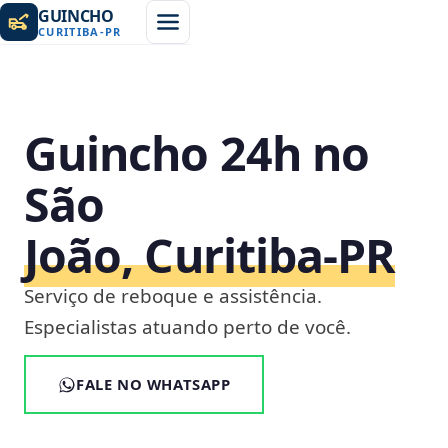
GUINCHO
CURITIBA
-
PR
Guincho 24h no
São
João, Curitiba‑PR
Serviço de reboque e assistência.
Especialistas atuando perto de você.
FALE NO WHATSAPP