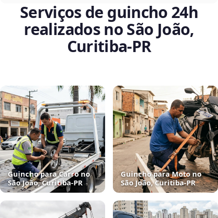
Serviços de guincho 24h
realizados no São João,
Curitiba‑PR
Guincho para Carro no
Guincho para Moto no
São João, Curitiba‑PR
São João, Curitiba‑PR