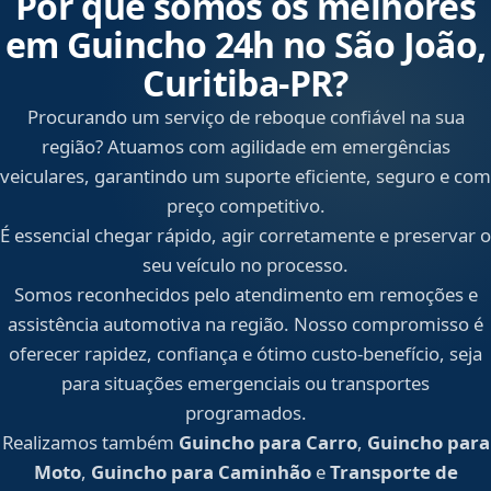
Por que somos os melhores
em Guincho 24h no São João,
Curitiba‑PR?
Procurando um serviço de reboque confiável na sua
região? Atuamos com agilidade em emergências
veiculares, garantindo um suporte eficiente, seguro e com
preço competitivo.
É essencial chegar rápido, agir corretamente e preservar o
seu veículo no processo.
Somos reconhecidos pelo atendimento em remoções e
assistência automotiva na região. Nosso compromisso é
oferecer rapidez, confiança e ótimo custo-benefício, seja
para situações emergenciais ou transportes
programados.
Realizamos também
Guincho para Carro
,
Guincho para
Moto
,
Guincho para Caminhão
e
Transporte de