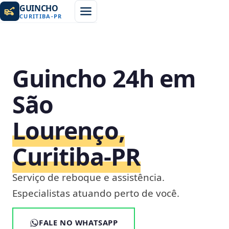
GUINCHO
CURITIBA
-
PR
Guincho 24h em
São
Lourenço,
Curitiba‑PR
Serviço de reboque e assistência.
Especialistas atuando perto de você.
FALE NO WHATSAPP