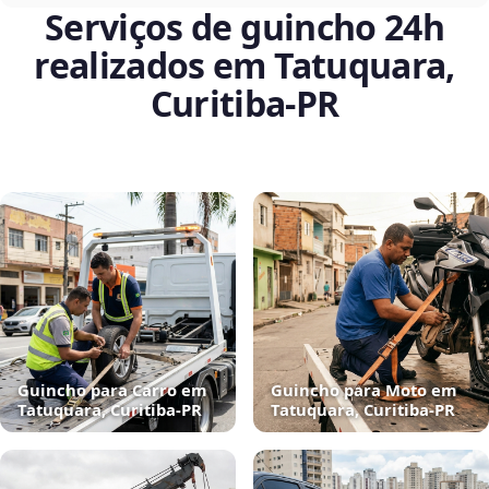
Serviços de guincho 24h
realizados em Tatuquara,
Curitiba‑PR
Guincho para Carro em
Guincho para Moto em
Tatuquara, Curitiba‑PR
Tatuquara, Curitiba‑PR