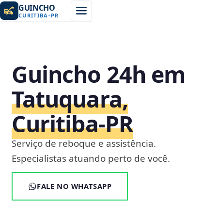
GUINCHO
CURITIBA
-
PR
Guincho 24h em
Tatuquara,
Curitiba‑PR
Serviço de reboque e assistência.
Especialistas atuando perto de você.
FALE NO WHATSAPP