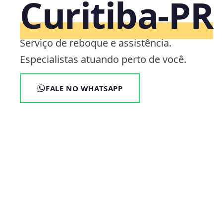
Curitiba‑PR
Serviço de reboque e assistência.
Especialistas atuando perto de você.
FALE NO WHATSAPP