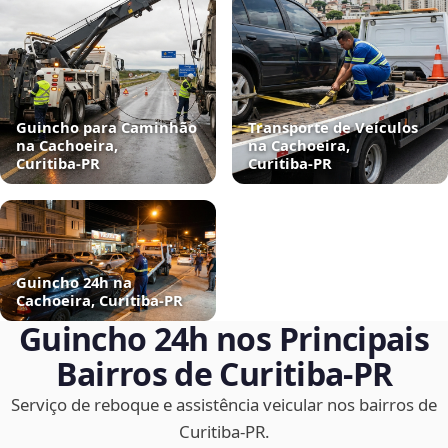
Guincho para Caminhão
Transporte de Veículos
na Cachoeira,
na Cachoeira,
Curitiba‑PR
Curitiba‑PR
Guincho 24h na
Cachoeira, Curitiba‑PR
Guincho 24h nos Principais
Bairros de Curitiba‑PR
Serviço de reboque e assistência veicular nos bairros de
Curitiba‑PR.