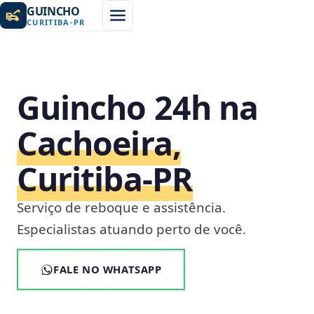
GUINCHO
CURITIBA
-
PR
Guincho 24h na
Cachoeira,
Curitiba‑PR
Serviço de reboque e assistência.
Especialistas atuando perto de você.
FALE NO WHATSAPP