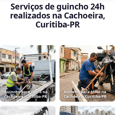
Serviços de guincho 24h
realizados na Cachoeira,
Curitiba‑PR
Guincho para Carro na
Guincho para Moto na
Cachoeira, Curitiba‑PR
Cachoeira, Curitiba‑PR