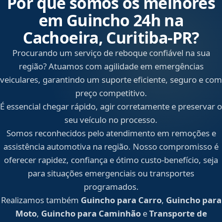
Por que somos os melhores
em Guincho 24h na
Cachoeira, Curitiba‑PR?
Procurando um serviço de reboque confiável na sua
região? Atuamos com agilidade em emergências
veiculares, garantindo um suporte eficiente, seguro e com
preço competitivo.
É essencial chegar rápido, agir corretamente e preservar o
seu veículo no processo.
Somos reconhecidos pelo atendimento em remoções e
assistência automotiva na região. Nosso compromisso é
oferecer rapidez, confiança e ótimo custo-benefício, seja
para situações emergenciais ou transportes
programados.
Realizamos também
Guincho para Carro
,
Guincho para
Moto
,
Guincho para Caminhão
e
Transporte de