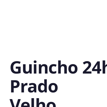
Guincho 24
Prado
Velho,