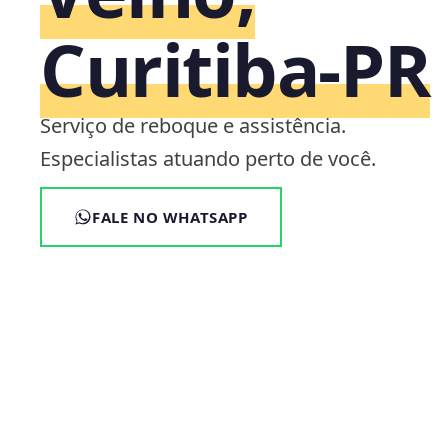
Curitiba‑PR
Serviço de reboque e assistência.
Especialistas atuando perto de você.
FALE NO WHATSAPP