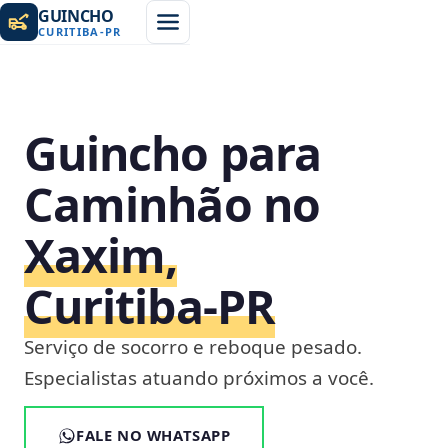
GUINCHO
CURITIBA
-
PR
Guincho para
Caminhão no
Xaxim,
Curitiba‑PR
Serviço de socorro e reboque pesado.
Especialistas atuando próximos a você.
FALE NO WHATSAPP