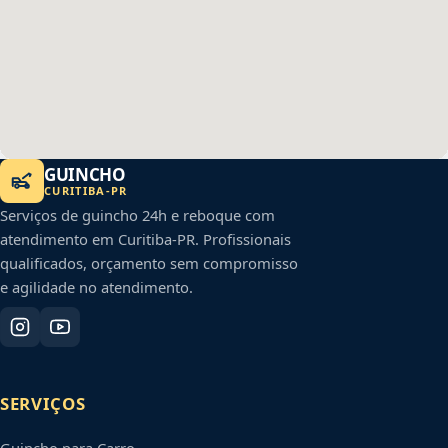
GUINCHO
CURITIBA
-
PR
Serviços de guincho 24h e reboque com
atendimento em
Curitiba
-
PR
. Profissionais
qualificados, orçamento sem compromisso
e agilidade no atendimento.
SERVIÇOS
Guincho para Carro