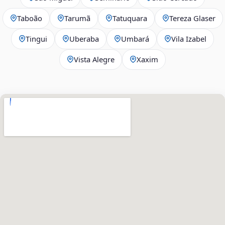
Taboão
Tarumã
Tatuquara
Tereza Glaser
Tingui
Uberaba
Umbará
Vila Izabel
Vista Alegre
Xaxim