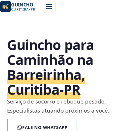
GUINCHO
CURITIBA
-
PR
Guincho para
Caminhão na
Barreirinha,
Curitiba‑PR
Serviço de socorro e reboque pesado.
Especialistas atuando próximos a você.
FALE NO WHATSAPP