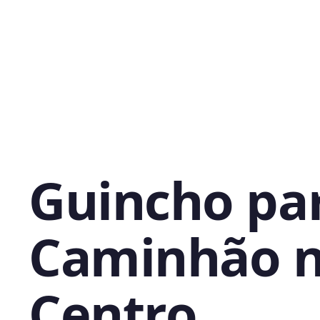
Guincho pa
Caminhão 
Centro,