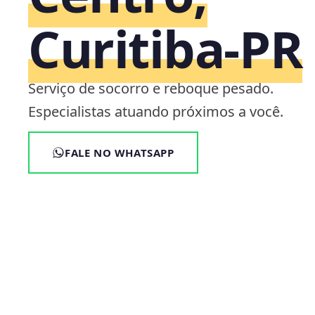
Curitiba‑PR
Serviço de socorro e reboque pesado.
Especialistas atuando próximos a você.
FALE NO WHATSAPP