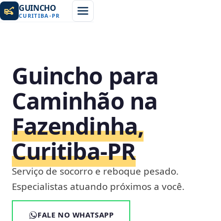
GUINCHO
CURITIBA
-
PR
Guincho para
Caminhão na
Fazendinha,
Curitiba‑PR
Serviço de socorro e reboque pesado.
Especialistas atuando próximos a você.
FALE NO WHATSAPP