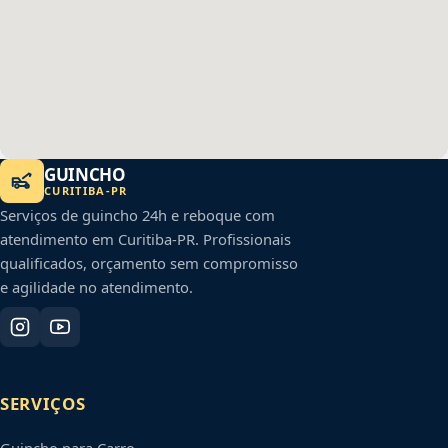
GUINCHO
CURITIBA
-
PR
Serviços de guincho 24h e reboque com
atendimento em
Curitiba
-
PR
. Profissionais
qualificados, orçamento sem compromisso
e agilidade no atendimento.
SERVIÇOS
Guincho para Carro