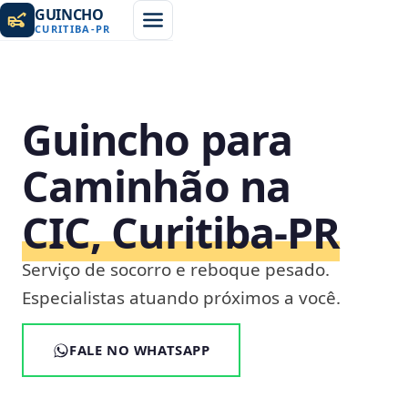
GUINCHO
CURITIBA
-
PR
Guincho para
Caminhão na
CIC, Curitiba‑PR
Serviço de socorro e reboque pesado.
Especialistas atuando próximos a você.
FALE NO WHATSAPP