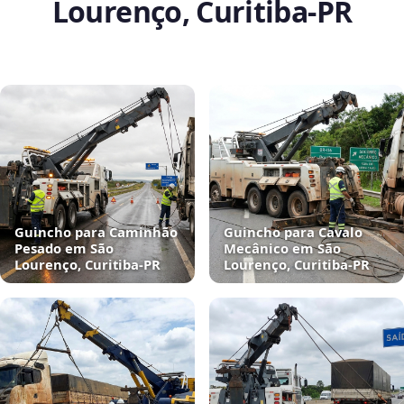
Lourenço, Curitiba‑PR
Guincho para Caminhão
Guincho para Cavalo
Pesado em São
Mecânico em São
Lourenço, Curitiba‑PR
Lourenço, Curitiba‑PR