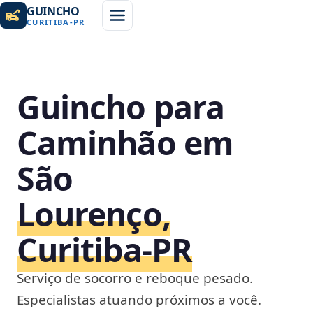
GUINCHO
CURITIBA
-
PR
Guincho para
Caminhão em
São
Lourenço,
Curitiba‑PR
Serviço de socorro e reboque pesado.
Especialistas atuando próximos a você.