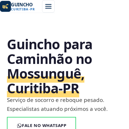
GUINCHO
CURITIBA
-
PR
Guincho para
Caminhão no
Mossunguê,
Curitiba‑PR
Serviço de socorro e reboque pesado.
Especialistas atuando próximos a você.
FALE NO WHATSAPP