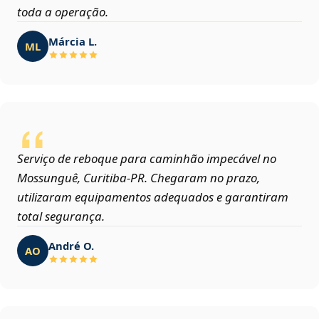
toda a operação.
Márcia L.
ML
Serviço de reboque para caminhão impecável no
Mossunguê, Curitiba‑PR. Chegaram no prazo,
utilizaram equipamentos adequados e garantiram
total segurança.
André O.
AO