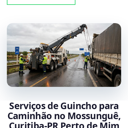
Serviços de Guincho para
Caminhão no Mossunguê,
Curitiba‑PR Perto de Mim