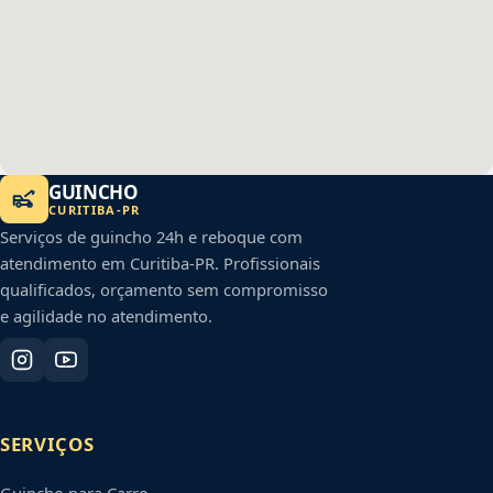
GUINCHO
CURITIBA
-
PR
Serviços de guincho 24h e reboque com
atendimento em
Curitiba
-
PR
. Profissionais
qualificados, orçamento sem compromisso
e agilidade no atendimento.
SERVIÇOS
Guincho para Carro