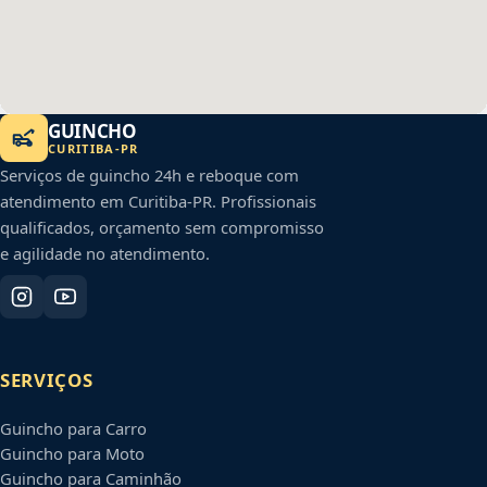
GUINCHO
CURITIBA
-
PR
Serviços de guincho 24h e reboque com
atendimento em
Curitiba
-
PR
. Profissionais
qualificados, orçamento sem compromisso
e agilidade no atendimento.
SERVIÇOS
Guincho para Carro
Guincho para Moto
Guincho para Caminhão