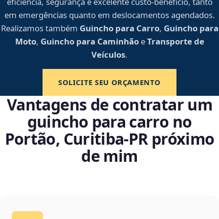
eficiência, segurança e excelente custo-benefício, tanto
em emergências quanto em deslocamentos agendados.
Realizamos também
Guincho para Carro
,
Guincho para
Moto
,
Guincho para Caminhão
e
Transporte de
Veículos
.
SOLICITE SEU ORÇAMENTO
Vantagens de contratar um
guincho para carro no
Portão, Curitiba‑PR próximo
de mim