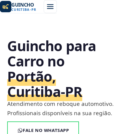
GUINCHO
CURITIBA
-
PR
Guincho para
Carro no
Portão,
Curitiba‑PR
Atendimento com reboque automotivo.
Profissionais disponíveis na sua região.
FALE NO WHATSAPP