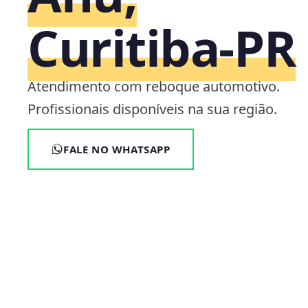
Curitiba‑PR
Atendimento com reboque automotivo.
Profissionais disponíveis na sua região.
FALE NO WHATSAPP