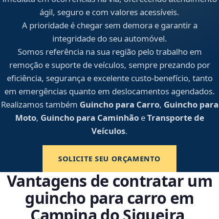
ágil, seguro e com valores acessíveis.
A prioridade é chegar sem demora e garantir a
integridade do seu automóvel.
Somos referência na sua região pelo trabalho em
remoção e suporte de veículos, sempre prezando por
eficiência, segurança e excelente custo-benefício, tanto
em emergências quanto em deslocamentos agendados.
Realizamos também
Guincho para Carro
,
Guincho para
Moto
,
Guincho para Caminhão
e
Transporte de
Veículos
.
SOLICITE SEU ORÇAMENTO
Vantagens de contratar um
guincho para carro em
Campina do Siqueira,