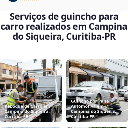
Serviços de guincho para
carro realizados em Campina
do Siqueira, Curitiba‑PR
Guincho por Pane
Reboque de Carro em
Automotiva em
Campina do Siqueira,
Campina do Siqueira,
Curitiba‑PR
Curitiba‑PR