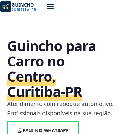
GUINCHO
CURITIBA
-
PR
Guincho para
Carro no
Centro,
Curitiba‑PR
Atendimento com reboque automotivo.
Profissionais disponíveis na sua região.
FALE NO WHATSAPP