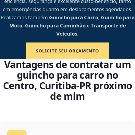
eficiência, segurança e excelente custo-benefício, tanto
em emergências quanto em deslocamentos agendados.
Realizamos também
Guincho para Carro
,
Guincho para
Moto
,
Guincho para Caminhão
e
Transporte de
Veículos
.
SOLICITE SEU ORÇAMENTO
Vantagens de contratar um
guincho para carro no
Centro, Curitiba‑PR próximo
de mim