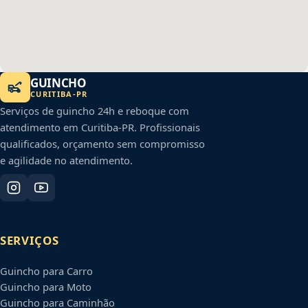
GUINCHO
CURITIBA
-
PR
Serviços de guincho 24h e reboque com
atendimento em
Curitiba
-
PR
. Profissionais
qualificados, orçamento sem compromisso
e agilidade no atendimento.
SERVIÇOS
Guincho para Carro
Guincho para Moto
Guincho para Caminhão