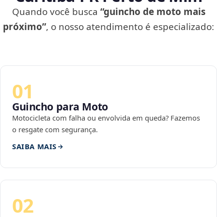
Quando você busca
“guincho de moto mais
próximo”
, o nosso atendimento é especializado:
01
Guincho para Moto
Motocicleta com falha ou envolvida em queda? Fazemos
o resgate com segurança.
SAIBA MAIS
02