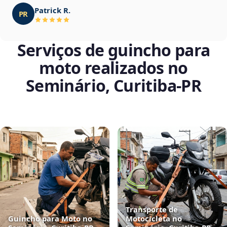
Patrick R.
PR
Serviços de guincho para
moto realizados no
Seminário, Curitiba‑PR
Transporte de
Guincho para Moto no
Motocicleta no