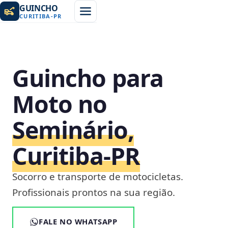
GUINCHO
CURITIBA
-
PR
Guincho para
Moto no
Seminário,
Curitiba‑PR
Socorro e transporte de motocicletas.
Profissionais prontos na sua região.
FALE NO WHATSAPP