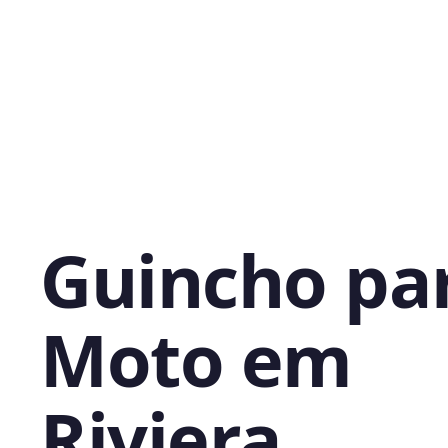
Guincho pa
Moto em
Riviera,