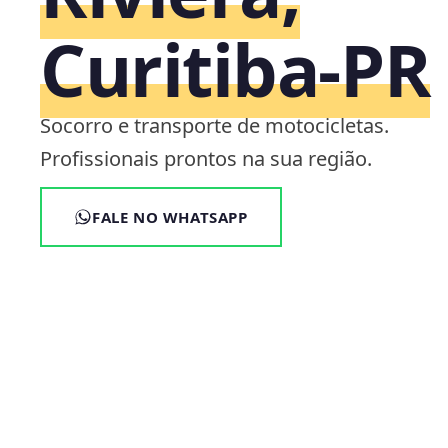
Curitiba‑PR
Socorro e transporte de motocicletas.
Profissionais prontos na sua região.
FALE NO WHATSAPP