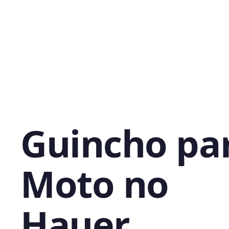
Guincho pa
Moto no
Hauer,