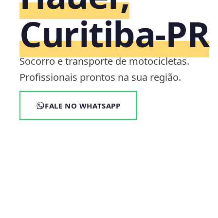
Curitiba‑PR
Socorro e transporte de motocicletas.
Profissionais prontos na sua região.
FALE NO WHATSAPP